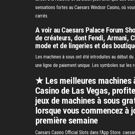
sensations fortes au Caesars Windsor Casino, où vou
carrés.
A voir au Caesars Palace Forum Sh
de créateurs, dont Fendi, Armani, C
mode et de lingeries et des boutiq
Les machines à sous ont été introduites au début du X
une ligne de paiement unique. Les symboles sur les r
★ Les meilleures machines 
Casino de Las Vegas, profite
jeux de machines à sous grat
lorsque vous commencez à jou
première semaine
‎Caesars Casino Official Slots dans l’App Store. caes