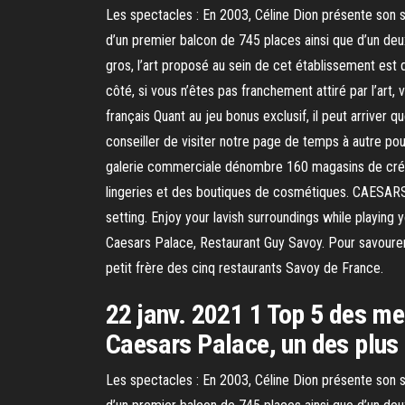
Les spectacles : En 2003, Céline Dion présente son s
d’un premier balcon de 745 places ainsi que d’un deu
gros, l’art proposé au sein de cet établissement est
côté, si vous n’êtes pas franchement attiré par l’art
français Quant au jeu bonus exclusif, il peut arriver
conseiller de visiter notre page de temps à autre po
galerie commerciale dénombre 160 magasins de créat
lingeries et des boutiques de cosmétiques. CAESAR
setting. Enjoy your lavish surroundings while playin
Caesars Palace, Restaurant Guy Savoy. Pour savourer l
petit frère des cinq restaurants Savoy de France.
22 janv. 2021 1 Top 5 des m
Caesars Palace, un des plu
Les spectacles : En 2003, Céline Dion présente son s