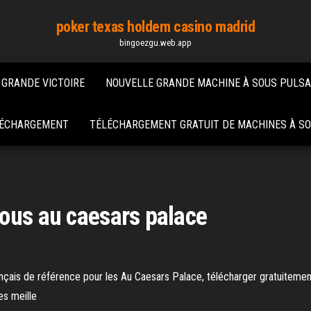
poker texas holdem casino madrid
bingoezgu.web.app
 GRANDE VICTOIRE
NOUVELLE GRANDE MACHINE À SOUS PULS
LÉCHARGEMENT
TÉLÉCHARGEMENT GRATUIT DE MACHINES À SO
ous au caesars palace
çais de référence pour les Au Caesars Palace, télécharger gratuitemen
es meille