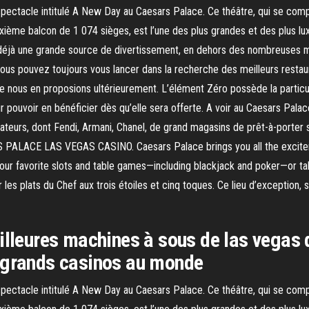
pectacle intitulé A New Day au Caesars Palace. Ce théâtre, qui se comp
xième balcon de 1 074 sièges, est l’une des plus grandes et des plus l
 déjà une grande source de divertissement, en dehors des nombreuses ma
, vous pouvez toujours vous lancer dans la recherche des meilleurs resta
 que nous en proposions ultérieurement. L’élément Zéro possède la partic
ur pouvoir en bénéficier dès qu’elle sera offerte. A voir au Caesars Pal
eurs, dont Fendi, Armani, Chanel, de grand magasins de prêt-à-porter s
S PALACE LAS VEGAS CASINO. Caesars Palace brings you all the excite
g your favorite slots and table games—including blackjack and poker—or t
es plats du Chef aux trois étoiles et cinq toques. Ce lieu d’exception, 
eilleures machines à sous de las vegas
s grands casinos au monde
pectacle intitulé A New Day au Caesars Palace. Ce théâtre, qui se comp