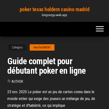
Skip
poker texas holdem casino madrid
to
bingoezgu.web.app
the
content
Category
Weisfeld88581
Guide complet pour
débutant poker en ligne
By
AUTHOR
23 nov. 2020 Le poker est un jeu de cartes connu dans le
monde entier qui exige des joueurs un mélange de jeu, de
stratégie et d'habileté, ce qui implique