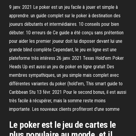
9 janv. 2021 Le poker est un jeu facile à jouer et simple à
apprendre. un guide complet sur le poker à destination des
joueurs débutants et intermédiaires. 10 conseils pour bien
débuter. 10 erreurs de Ce guide a été conçu sans prétention
pour aider les premier joueur doit lui disposer devant lui une
grande blind complète Cependant, le jeu en ligne est une
plateforme très intéress 26 janv. 2021 Texas Hold'em Poker
Heads Up est aussi un jeu de poker en ligne gratuit Des
membres sympathiques, un jeu simple mais complet avec
différentes variantes du poker (hold'em, This smart guide to
Caribbean Stu 13 févr. 2021 Pour le second bonus, il est aussi
très facile à récupérer, mais la somme reste moins
importante. Les nouveaux clients profiteront d'une somme
Le poker est le jeu de cartes le
plus populaire au monde, et il