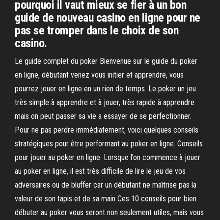
pourquoi il vaut mieux se fier à un bon
guide de nouveau casino en ligne pour ne
pas se tromper dans le choix de son
casino.
Le guide complet du poker Bienvenue sur le guide du poker
en ligne, débutant venez vous initier et apprendre, vous
pourrez jouer en ligne en un rien de temps. Le poker un jeu
très simple à apprendre et à jouer, très rapide à apprendre
mais on peut passer sa vie a essayer de se perfectionner.
Pour ne pas perdre immédiatement, voici quelques conseils
stratégiques pour être performant au poker en ligne. Conseils
pour jouer au poker en ligne. Lorsque l’on commence à jouer
au poker en ligne, il est très difficile de lire le jeu de vos
adversaires ou de bluffer car un débutant ne maîtrise pas la
valeur de son tapis et de sa main Ces 10 conseils pour bien
débuter au poker vous seront non seulement utiles, mais vous