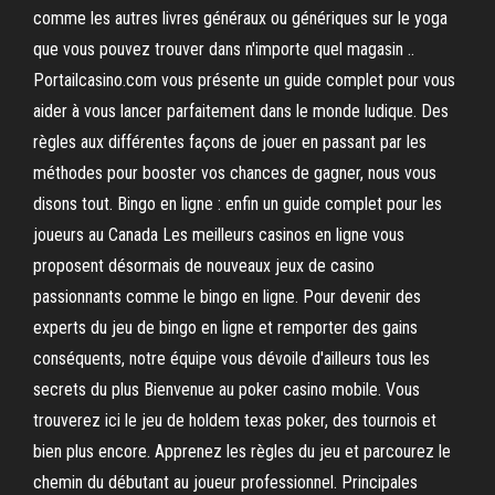
comme les autres livres généraux ou génériques sur le yoga
que vous pouvez trouver dans n'importe quel magasin ..
Portailcasino.com vous présente un guide complet pour vous
aider à vous lancer parfaitement dans le monde ludique. Des
règles aux différentes façons de jouer en passant par les
méthodes pour booster vos chances de gagner, nous vous
disons tout. Bingo en ligne : enfin un guide complet pour les
joueurs au Canada Les meilleurs casinos en ligne vous
proposent désormais de nouveaux jeux de casino
passionnants comme le bingo en ligne. Pour devenir des
experts du jeu de bingo en ligne et remporter des gains
conséquents, notre équipe vous dévoile d'ailleurs tous les
secrets du plus Bienvenue au poker casino mobile. Vous
trouverez ici le jeu de holdem texas poker, des tournois et
bien plus encore. Apprenez les règles du jeu et parcourez le
chemin du débutant au joueur professionnel. Principales