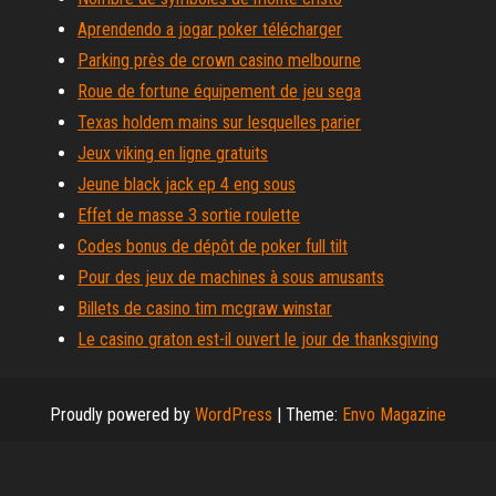
Aprendendo a jogar poker télécharger
Parking près de crown casino melbourne
Roue de fortune équipement de jeu sega
Texas holdem mains sur lesquelles parier
Jeux viking en ligne gratuits
Jeune black jack ep 4 eng sous
Effet de masse 3 sortie roulette
Codes bonus de dépôt de poker full tilt
Pour des jeux de machines à sous amusants
Billets de casino tim mcgraw winstar
Le casino graton est-il ouvert le jour de thanksgiving
Proudly powered by
WordPress
|
Theme:
Envo Magazine