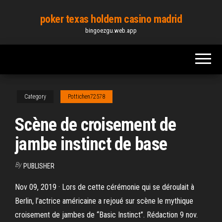
Skip
poker texas holdem casino madrid
to
bingoezgu.web.app
the
content
Category
Pottichen72578
Scène de croisement de
jambe instinct de base
By
PUBLISHER
Nov 09, 2019 · Lors de cette cérémonie qui se déroulait à
Berlin, l’actrice américaine a rejoué sur scène le mythique
croisement de jambes de “Basic Instinct”. Rédaction 9 nov.