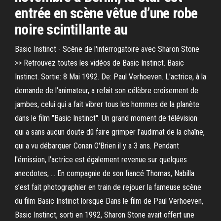
entrée en scène vêtue d’une robe
noire scintillante au
Basic Instinct - Scène de l'interrogatoire avec Sharon Stone
>> Retrouvez toutes les vidéos de Basic Instinct. Basic
Instinct. Sortie: 8 Mai 1992. De: Paul Verhoeven. L'actrice, à la
demande de l'animateur, a refait son célèbre croisement de
jambes, celui qui a fait vibrer tous les hommes de la planète
dans le film "Basic Instinct". Un grand moment de télévision
qui a sans aucun doute dû faire grimper l'audimat de la chaîne,
qui a vu débarquer Conan O'Brien il y a 3 ans. Pendant
l'émission, l'actrice est également revenue sur quelques
anecdotes, … En compagnie de son fiancé Thomas, Nabilla
s’est fait photographier en train de rejouer la fameuse scène
du film Basic Instinct lorsque Dans le film de Paul Verhoeven,
Basic Instinct, sorti en 1992, Sharon Stone avait offert une