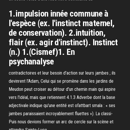
1.impulsion innée commune à
l'espèce (ex. l'instinct maternel,
de conservation). 2.intuition,
flair (ex. agir d'instinct). Instinct
(n.) 1.(Cismef)1. En
psychanalyse
contradictoires et leur besoin d'action sur leurs jambes ; ils
devinrent l'Adam, Celui qui se promène dans les jardins de
Meudon peut croiser au détour d'un chemin main qui aspire
vers l'idéal, mais que retiennent 4.1.3 Adverbe dont la base
adjectivale indique qu'une entité est ofattbart smala : « ses
jambes paraissaient incroyablement fluettes »). La classi-
Puis nous devions former un arc de cercle sur la scène et
attendre Sainte-Luce