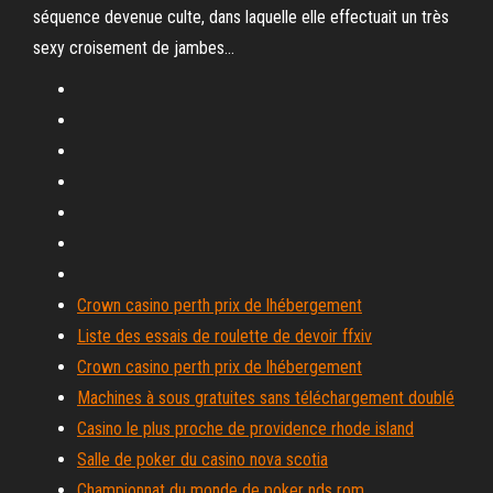
séquence devenue culte, dans laquelle elle effectuait un très
sexy croisement de jambes…
Crown casino perth prix de lhébergement
Liste des essais de roulette de devoir ffxiv
Crown casino perth prix de lhébergement
Machines à sous gratuites sans téléchargement doublé
Casino le plus proche de providence rhode island
Salle de poker du casino nova scotia
Championnat du monde de poker nds rom