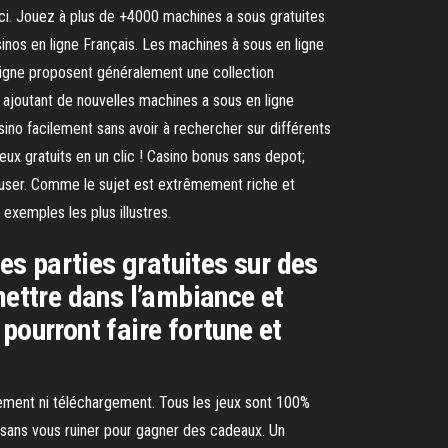
-ci. Jouez à plus de +4000 machines a sous gratuites
inos en ligne Français. Les machines à sous en ligne
n ligne proposent généralement une collection
 ajoutant de nouvelles machines a sous en ligne
sino facilement sans avoir à rechercher sur différents
eux gratuits en un clic ! Casino bonus sans depot;
amuser. Comme le sujet est extrêmement riche et
exemples les plus illustres.
des parties gratuites sur des
mettre dans l’ambiance et
pourront faire fortune et
rement ni téléchargement. Tous les jeux sont 100%
t sans vous ruiner pour gagner des cadeaux. Un